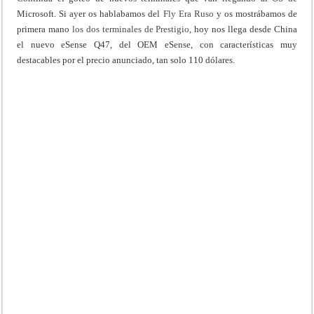
Microsoft. Si ayer os hablabamos del
Fly Era Ruso
y os mostrábamos de
primera mano
los dos terminales de Prestigio
, hoy nos llega desde China
el nuevo eSense Q47, del OEM eSense, con características muy
destacables por el precio anunciado, tan solo 110 dólares.