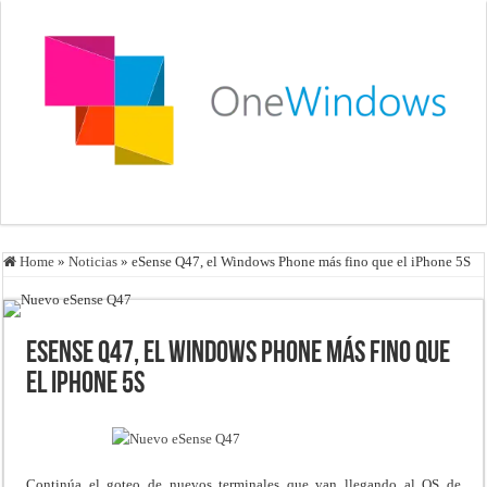
Home
»
Noticias
»
eSense Q47, el Windows Phone más fino que el iPhone 5S
eSense Q47, el Windows Phone más fino que
el iPhone 5S
Continúa el goteo de nuevos terminales que van llegando al OS de