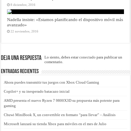
8 diciembre, 2016
Nadella insiste: «Estamos planificando el dispositivo móvil más
avanzado»
22 noviembre, 2016
Deja una respuesta
Lo siento, debes estar
conectado
para publicar un
comentario.
Entradas recientes
Ahora puedes transmitir tus juegos con Xbox Cloud Gaming
Copilot+ y su inesperado batacazo inicial
AMD presenta el nuevo Ryzen 7 9800X3D su propuesta más potente para
gaming
Chuwi MiniBook X, un convertible en formato “para llevar” – Análisis
Microsoft lanzará su tienda Xbox para móviles en el mes de Julio