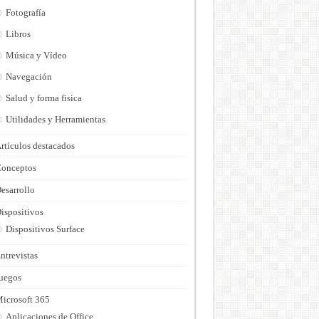
Fotografía
Libros
Música y Vídeo
Navegación
Salud y forma fisica
Utilidades y Herramientas
rtículos destacados
onceptos
esarrollo
ispositivos
Dispositivos Surface
ntrevistas
uegos
icrosoft 365
Aplicaciones de Office