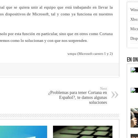
al que se quiera unir al equipo que está trabajando en llevar la
Win
s dispositivos de Microsoft, tal y como ya funciona en nuestros
Xbo
Micr
 solo por esta función en particular, sino que en otros como
Cortana
Disp
eremos como lo solucionan y con que nos sorprenden.
wmpu
(
Microsoft careers 1
y
2
)
En O
Next
¿Problemas para tener Cortana en
Español?, te damos algunas
soluciones