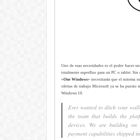
Uno de esas necesidades es el poder hacer u
totalmente superfluo para un PC o tablet. Si
«
One Windows
» necesitarán que el sistema 
ofertas de trabajo Microsoft ya se ha puesto 
Windows 10.
Ever wanted to ditch your wal
the team that builds the pla
devices. We are building o
payment capabilities shipped i