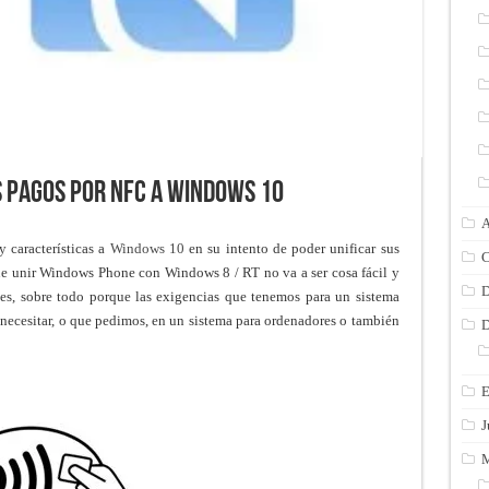
s pagos por NFC a Windows 10
A
 características a
Windows 10
en su intento de poder unificar sus
C
que unir Windows Phone con Windows 8 / RT no va a ser cosa fácil y
D
les, sobre todo porque las exigencias que tenemos para un sistema
necesitar, o que pedimos, en un sistema para ordenadores o también
D
E
J
M