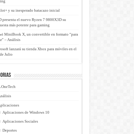
ing
lot+ y su inesperado batacazo inicial
presenta el nuevo Ryzen 7 9800X3D su
uesta más potente para gaming
i MiniBook X, un convertible en formato “para
ar” – Análisis
osoft lanzará su tienda Xbox para móviles en el
de Julio
orias
 OneTech
nálisis
plicaciones
Aplicaciones de Windows 10
Aplicaciones Sociales
Deportes