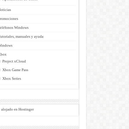
oticias
romociones
eléfonos Windows
utoriales, manuales y ayuda
Windows
Xbox
Project xCloud
Xbox Game Pass
Xbox Series
o alojado en Hostinger