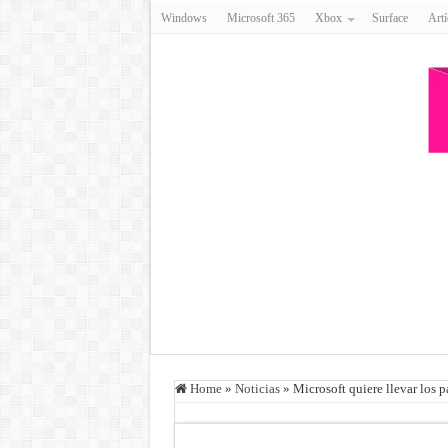
Windows
Microsoft 365
Xbox
Surface
Artí
Home
»
Noticias
»
Microsoft quiere llevar los