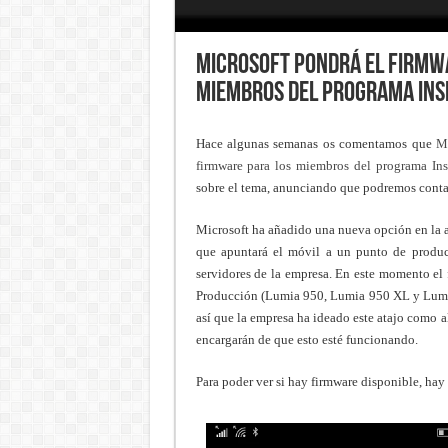
Microsoft pondrá el firmwar
miembros del programa Ins
Hace algunas semanas os comentamos que
Mi
firmware para los miembros del programa Ins
sobre el tema, anunciando que podremos contar
Microsoft ha añadido una nueva opción en la a
que apuntará el móvil a un punto de produc
servidores de la empresa. En este momento el 
Producción (Lumia 950, Lumia 950 XL y Lumia 
así que la empresa ha ideado este atajo como a
encargarán de que esto esté funcionando.
Para poder ver si hay firmware disponible, hay 