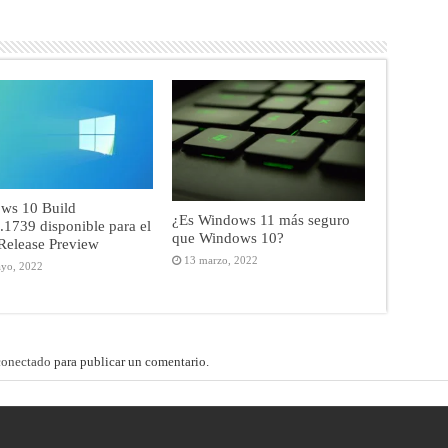
ws 10 Build
¿Es Windows 11 más seguro
1739 disponible para el
que Windows 10?
Release Preview
13 marzo, 2022
yo, 2022
conectado
para publicar un comentario.