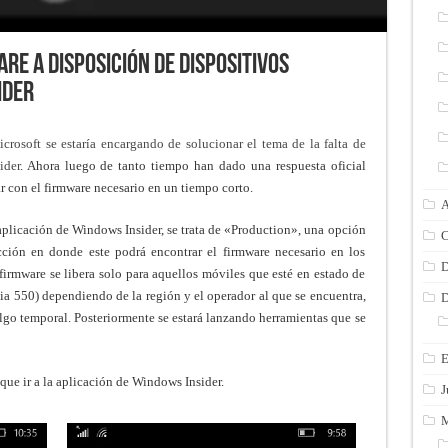
e a disposición de dispositivos
ider
crosoft se estaría encargando de solucionar el tema de la falta de
ider
. Ahora luego de tanto tiempo han dado una respuesta oficial
 con el firmware necesario en un tiempo corto.
A
plicación de Windows Insider, se trata de «Production», una opción
C
ción en donde este podrá encontrar el firmware necesario en los
D
firmware se libera solo para aquellos móviles que esté en estado de
550) dependiendo de la región y el operador al que se encuentra,
D
lgo temporal. Posteriormente se estará lanzando herramientas que se
E
que ir a la aplicación de Windows Insider.
J
M