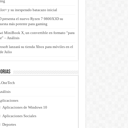
ing
lot+ y su inesperado batacazo inicial
presenta el nuevo Ryzen 7 9800X3D su
uesta más potente para gaming
i MiniBook X, un convertible en formato “para
ar” – Análisis
osoft lanzará su tienda Xbox para móviles en el
de Julio
orias
 OneTech
nálisis
plicaciones
Aplicaciones de Windows 10
Aplicaciones Sociales
Deportes