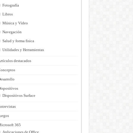
Fotografía
Libros
Música y Vídeo
Navegación
Salud y forma fisica
Utilidades y Herramientas
rtículos destacados
onceptos
esarrollo
ispositivos
Dispositivos Surface
ntrevistas
uegos
icrosoft 365
Aplicaciones de Office