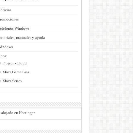
oticias
romociones
eléfonos Windows
utoriales, manuales y ayuda
Windows
Xbox
Project xCloud
Xbox Game Pass
Xbox Series
o alojado en Hostinger