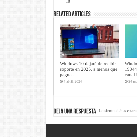
10
Related Articles
Windows 10 dejará de recibir
Windo
soporte en 2025, a menos que
19044.
pagues
canal 
4 abril, 2024
24 ma
Deja una respuesta
Lo siento, debes estar