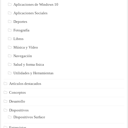
Aplicaciones de Windows 10
Aplicaciones Sociales
Deportes
Fotografía
Libros
Música y Vídeo
Navegación
Salud y forma fisica
Utilidades y Herramientas
Artículos destacados
Conceptos
Desarrollo
Dispositivos
Dispositivos Surface
Entrevistas