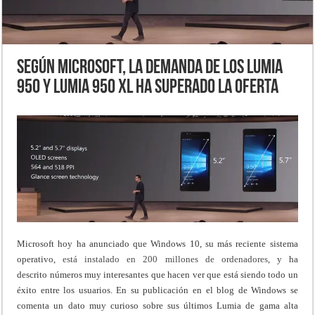
Según Microsoft, la demanda de los Lumia
950 y Lumia 950 XL ha superado la oferta
Microsoft hoy ha anunciado que Windows 10, su más reciente sistema
operativo,
está instalado en 200 millones de ordenadores
, y ha
descrito números muy interesantes que hacen ver que está siendo todo un
éxito entre los usuarios. En su publicación en el blog de Windows se
comenta un dato muy curioso sobre sus últimos Lumia de gama alta