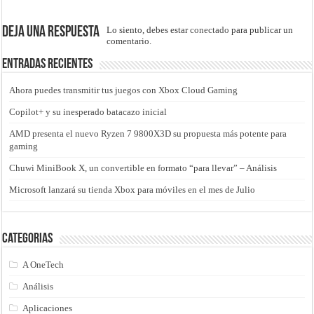
Deja una respuesta
Lo siento, debes estar
conectado
para publicar un
comentario.
Entradas recientes
Ahora puedes transmitir tus juegos con Xbox Cloud Gaming
Copilot+ y su inesperado batacazo inicial
AMD presenta el nuevo Ryzen 7 9800X3D su propuesta más potente para
gaming
Chuwi MiniBook X, un convertible en formato “para llevar” – Análisis
Microsoft lanzará su tienda Xbox para móviles en el mes de Julio
Categorias
A OneTech
Análisis
Aplicaciones