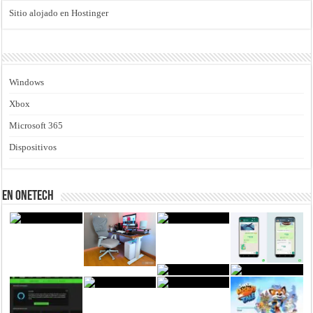
Sitio alojado en Hostinger
Windows
Xbox
Microsoft 365
Dispositivos
En Onetech