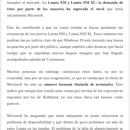
lanzados al mercado, los
Lumia 950 y Lumia 950 XL:
la demanda de
éstos por parte de los usuarios ha superado el stock
que tenía
inicialmente Microsoft.
Ésto ha contribuido a que en varias tiendas se hayan quedando sin
existencias de los nuevos Lumia 950 y Lumia 950 XL. Estos números nos
podrían dar un indicio claro de que Windows 10 está teniendo una buena
aceptación por parte del público, aunque también cabe destacar que hacía
tiempo que se esperaban nuevos buques insignia que han llegado
acompañados además de Continuum.
Muchas personas sin embargo cuestionan estos datos, no por su
veracidad, sino por ser una exageración, ya que se estima que la oferta de
Microsoft ha sido un
número bastante limitado de terminales
. Ésto
indica que aunque han tenido unas ventas por encima de las expectativas
marcadas por los de Redmond, no son unos datos tan buenos como
parecen.
Microsoft ha asegurado que están trabajando en poder solucionar el
problema de disponibilidad y que dentro de poco podremos ver más de
estos Lumia en las tiendas. El problema de la falta de abastecimiento se