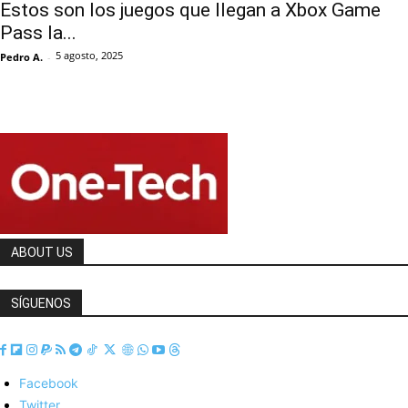
Estos son los juegos que llegan a Xbox Game
Pass la...
5 agosto, 2025
Pedro A.
-
ABOUT US
SÍGUENOS
Facebook
Twitter