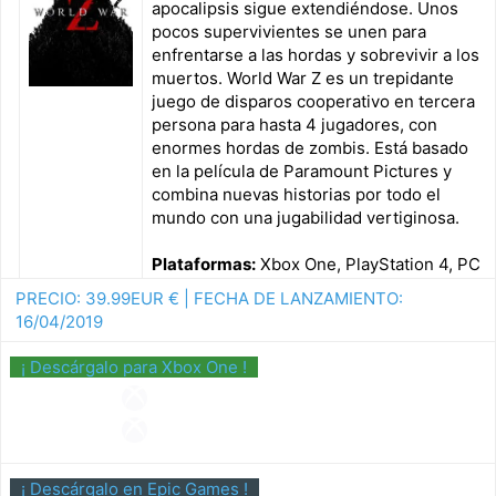
apocalipsis sigue extendiéndose. Unos
pocos supervivientes se unen para
enfrentarse a las hordas y sobrevivir a los
muertos. World War Z es un trepidante
juego de disparos cooperativo en tercera
persona para hasta 4 jugadores, con
enormes hordas de zombis. Está basado
en la película de Paramount Pictures y
combina nuevas historias por todo el
mundo con una jugabilidad vertiginosa.
Plataformas:
Xbox One, PlayStation 4, PC
PRECIO:
39.99
EUR
€ | FECHA DE LANZAMIENTO:
16/04/2019
¡ Descárgalo para Xbox One !
¡ Descárgalo en Epic Games !