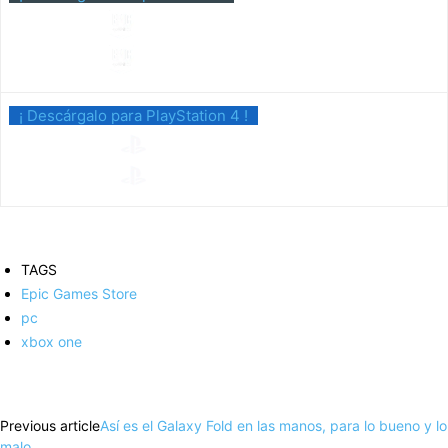
¡ Descárgalo para PlayStation 4 !
TAGS
Epic Games Store
pc
xbox one
Facebook
X
Pinterest
WhatsApp
Previous article
Así es el Galaxy Fold en las manos, para lo bueno y lo
malo