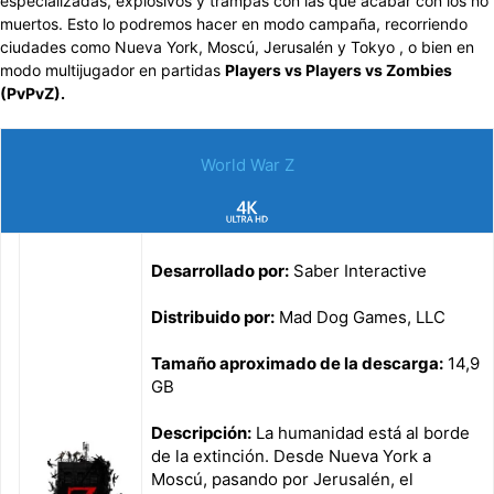
especializadas, explosivos y trampas con las que acabar con los no
muertos. Esto lo podremos hacer en modo campaña, recorriendo
ciudades como Nueva York, Moscú, Jerusalén y Tokyo , o bien en
modo multijugador en partidas
Players vs Players vs Zombies
(PvPvZ).
World War Z
Desarrollado por:
Saber Interactive
Distribuido por:
Mad Dog Games, LLC
Tamaño aproximado de la descarga:
14,9
GB
Descripción:
La humanidad está al borde
de la extinción. Desde Nueva York a
Moscú, pasando por Jerusalén, el