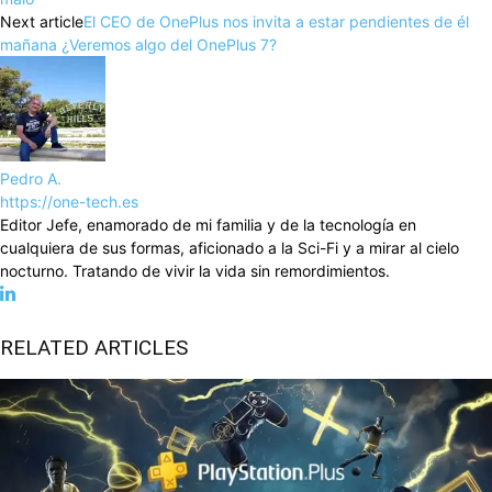
Next article
El CEO de OnePlus nos invita a estar pendientes de él
mañana ¿Veremos algo del OnePlus 7?
Pedro A.
https://one-tech.es
Editor Jefe, enamorado de mi familia y de la tecnología en
cualquiera de sus formas, aficionado a la Sci-Fi y a mirar al cielo
nocturno. Tratando de vivir la vida sin remordimientos.
RELATED ARTICLES