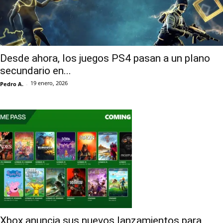
Desde ahora, los juegos PS4 pasan a un plano
secundario en...
19 enero, 2026
Pedro A.
-
Xbox anuncia sus nuevos lanzamientos para