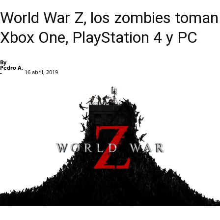
World War Z, los zombies toman
Xbox One, PlayStation 4 y PC
By
Pedro A.
16 abril, 2019
-
Facebook
X
Pinterest
WhatsApp