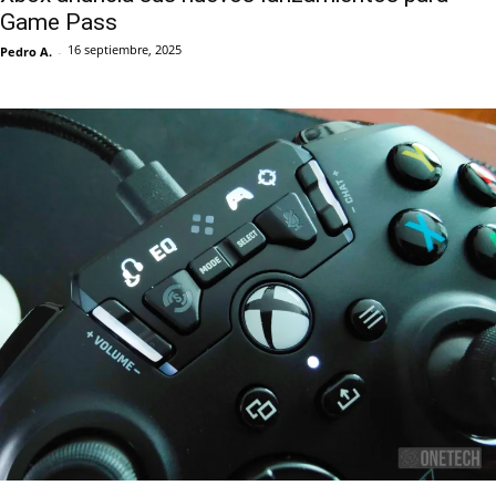
Game Pass
16 septiembre, 2025
Pedro A.
-