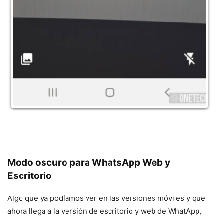
Modo oscuro para WhatsApp Web y
Escritorio
Algo que ya podíamos ver en las versiones móviles y que
ahora llega a la versión de escritorio y web de WhatApp,