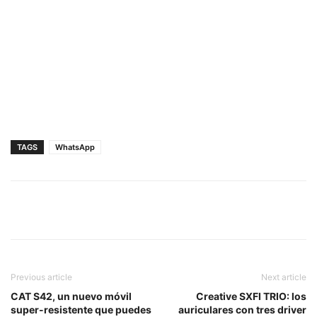
TAGS
WhatsApp
Previous article
Next article
CAT S42, un nuevo móvil
Creative SXFI TRIO: los
super-resistente que puedes
auriculares con tres driver