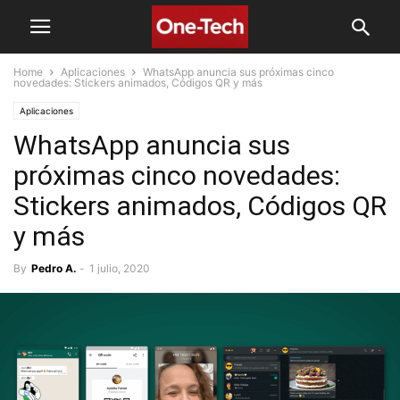
Home
Aplicaciones
WhatsApp anuncia sus próximas cinco
novedades: Stickers animados, Códigos QR y más
Aplicaciones
WhatsApp anuncia sus
próximas cinco novedades:
Stickers animados, Códigos QR
y más
By
Pedro A.
-
1 julio, 2020