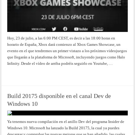
Hoy, 23 de julio, a las 6:00 PM CEST, es decir a las 18:00 horas en
horario de España, Xbox dará comienzo al Xbox Games Showcase, un
evento en el que tendremos un primer vistazo a los próximos videojuegos
que llegarán a la plataforma de Microsoft, incluyendo juegos como Halo
Infinity. Desde el vídeo de arriba podréis seguirlo en Youtube, …
Read More »
Build 20175 disponible en el canal Dev de
Windows 10
Ya tenemos nueva compilación en el anillo Dev del programa Insider de
Windows 10. Microsoft ha lanzado la Build 20175, la cual ya puedes
descargar y comprobar las nuevas mejoras que se han añadido, las cuales