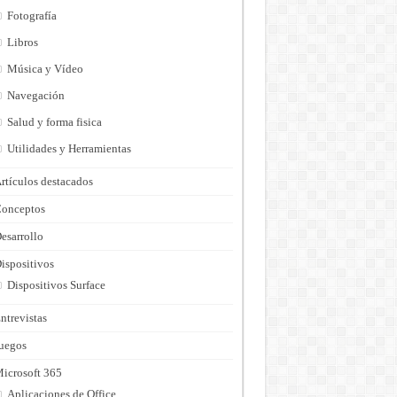
Fotografía
Libros
Música y Vídeo
Navegación
Salud y forma fisica
Utilidades y Herramientas
rtículos destacados
onceptos
esarrollo
ispositivos
Dispositivos Surface
ntrevistas
uegos
icrosoft 365
Aplicaciones de Office