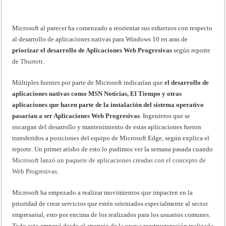
Microsoft al parecer ha comenzado a reorientar sus esfuerzos con respecto
al desarrollo de aplicaciones nativas para Windows 10 en aras de
priorizar el desarrollo de Aplicaciones Web Progresivas
según reporte
de
Thurrott
.
Múltiples fuentes por parte de Microsoft indicarían que
el desarrollo de
aplicaciones nativas como MSN Noticias, El Tiempo y otras
aplicaciones que hacen parte de la instalación del sistema operativo
pasarían a ser Aplicaciones Web Progresivas
. Ingenieros que se
encargan del desarrollo y mantenimiento de estas aplicaciones fueron
transferidos a posiciones del equipo de Microsoft Edge, según explica el
reporte. Un primer atisbo de esto lo pudimos ver la semana pasada cuando
Microsoft lanzó un paquete de aplicaciones creadas con el concepto de
Web Progresivas.
Microsoft ha empezado a realizar movimientos que impacten en la
prioridad de crear servicios que estén orientados especialmente al sector
empresarial, esto por encima de los realizados para los usuarios comunes.
Todo esto empezó desde el anuncio de
la nueva reestructuración realizada