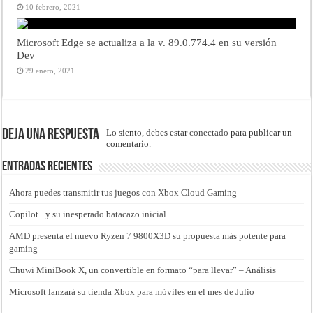
10 febrero, 2021
Microsoft Edge se actualiza a la v. 89.0.774.4 en su versión
Dev
29 enero, 2021
Deja una respuesta
Lo siento, debes estar
conectado
para publicar un
comentario.
Entradas recientes
Ahora puedes transmitir tus juegos con Xbox Cloud Gaming
Copilot+ y su inesperado batacazo inicial
AMD presenta el nuevo Ryzen 7 9800X3D su propuesta más potente para
gaming
Chuwi MiniBook X, un convertible en formato “para llevar” – Análisis
Microsoft lanzará su tienda Xbox para móviles en el mes de Julio