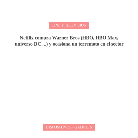
CINE Y TELEVISIÓN
Netflix compra Warner Bros (HBO, HBO Max,
universo DC, ..) y ocasiona un terremoto en el sector
DISPOSITIVOS - GADGETS