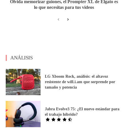
Olvida memorizar guiones, el Prompter XL de Elgato es
lo que necesitas para tus videos
ANÁLISIS
LG Xboom Rock, análisis: el altavoz
resistente de will.i.am que sorprende por
tamaño y potencia
Jabra Evolve3 75: ¿El nuevo estándar para
el trabajo híbrido?