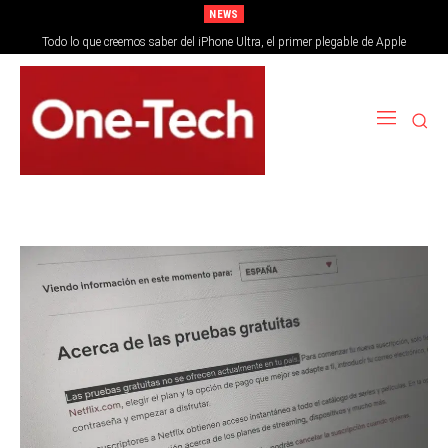
NEWS
Todo lo que creemos saber del iPhone Ultra, el primer plegable de Apple