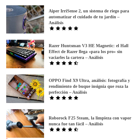
Aiper IrriSense 2, un sistema de riego para
automatizar el cuidado de tu jardín –
Análisis
Razer Huntsman V3 HE Magnetic: el Hall
Effect de Razer llega «para los pro» sin
vaciarles la cartera – Análisis
OPPO Find X9 Ultra, análisis: fotografía y
rendimiento de buque insignia que roza la
perfección – Análisis
Roborock F25 Steam, la limpieza con vapor
nunca fue tan fácil – Análisis