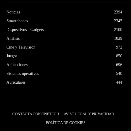
Noticias
2394
Smartphones
2345
Dispositivos - Gadgets
2100
Análisis
1029
Cine y Televisión
972
Juegos
850
Aplicaciones
696
Sistemas operativos
540
Auriculares
444
CONTACTA CON ONETECH
AVISO LEGAL Y PRIVACIDAD
POLÍTICA DE COOKIES