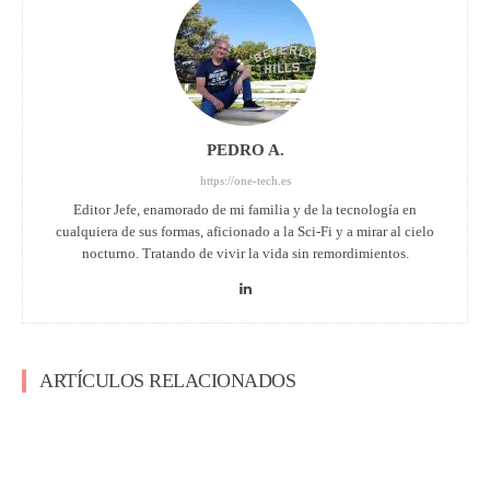
PEDRO A.
https://one-tech.es
Editor Jefe, enamorado de mi familia y de la tecnología en
cualquiera de sus formas, aficionado a la Sci-Fi y a mirar al cielo
nocturno. Tratando de vivir la vida sin remordimientos.
ARTÍCULOS RELACIONADOS