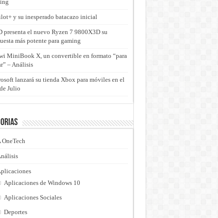
ing
lot+ y su inesperado batacazo inicial
presenta el nuevo Ryzen 7 9800X3D su
uesta más potente para gaming
i MiniBook X, un convertible en formato “para
ar” – Análisis
osoft lanzará su tienda Xbox para móviles en el
de Julio
orias
 OneTech
nálisis
plicaciones
Aplicaciones de Windows 10
Aplicaciones Sociales
Deportes