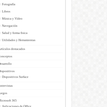
Fotografía
Libros
Música y Vídeo
Navegación
Salud y forma fisica
Utilidades y Herramientas
rtículos destacados
onceptos
esarrollo
ispositivos
Dispositivos Surface
ntrevistas
uegos
icrosoft 365
Aplicaciones de Office