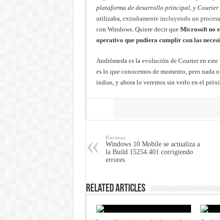
plataforma de desarrollo principal, y Courier
utilizaba,
extrañamente incluyendo un proc
con Windows. Quiere decir que
Microsoft no 
operativo que pudiera cumplir con las neces
Andrómeda es la evolución de Courier en este 
es lo que conocemos de momento, pero nada ofic
indias, y ahora lo veremos sin verlo en el pr
Share
Previous
Windows 10 Mobile se actualiza a
la Build 15254.401 corrigiendo
errores
Related Articles