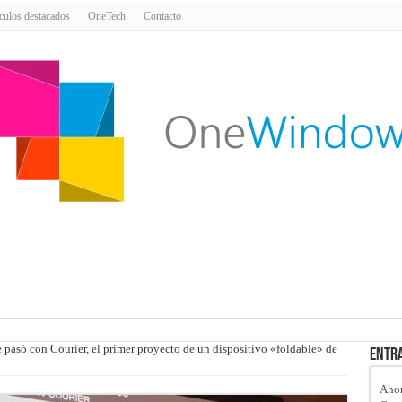
culos destacados
OneTech
Contacto
pasó con Courier, el primer proyecto de un dispositivo «foldable» de
Entra
Ahor