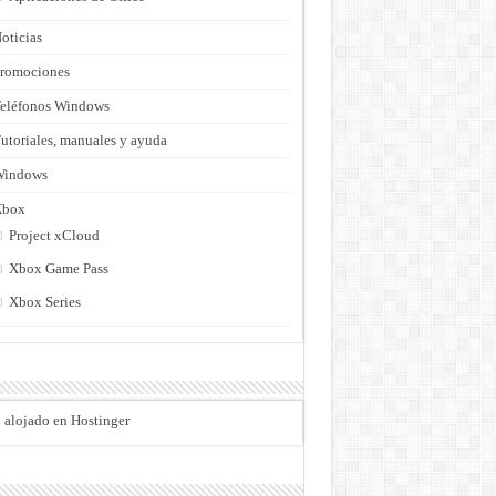
oticias
romociones
eléfonos Windows
utoriales, manuales y ayuda
Windows
Xbox
Project xCloud
Xbox Game Pass
Xbox Series
o alojado en Hostinger