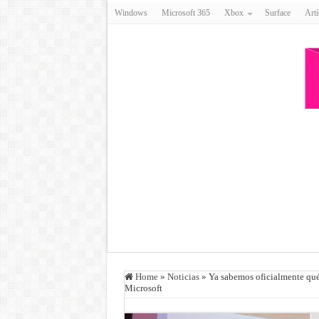
Windows
Microsoft 365
Xbox
Surface
Artí
Home
»
Noticias
»
Ya sabemos oficialmente qué 
Microsoft