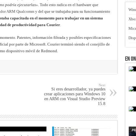
 no podría ejecutarlas».
Todo esto radica en el hardware que
Win
esador ARM Qualcomm
y del que se trabajaba para su funcionamiento
estaba capacitada en el momento para trabajar en un sistema
Xbo
idad de productividad para Courier
.
Micr
momento. Patentes, información filtrada y posibles especificaciones
Disp
ial por parte de Microsoft. Courier terminó siendo el conejillo de
óximo dispositivo móvil de Redmond.
En O
Next
Si eres desarrollador, ya puedes
crear aplicaciones para Windows 10
en ARM con Visual Studio Preview
15.8