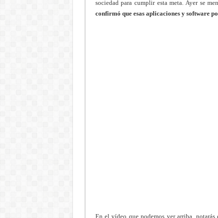
sociedad para cumplir esta meta. Ayer se me
confirmó que esas aplicaciones y software po
En el vídeo que podemos ver arriba, notarás