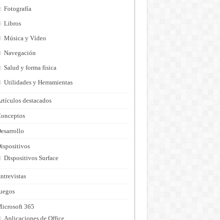
Fotografía
Libros
Música y Vídeo
Navegación
Salud y forma fisica
Utilidades y Herramientas
rtículos destacados
onceptos
esarrollo
ispositivos
Dispositivos Surface
ntrevistas
uegos
icrosoft 365
Aplicaciones de Office