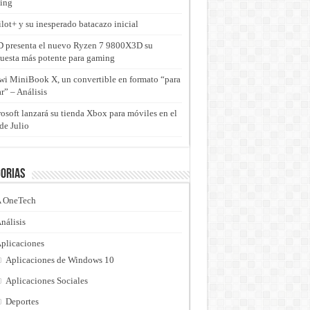
ing
lot+ y su inesperado batacazo inicial
presenta el nuevo Ryzen 7 9800X3D su
uesta más potente para gaming
i MiniBook X, un convertible en formato “para
ar” – Análisis
osoft lanzará su tienda Xbox para móviles en el
de Julio
orias
 OneTech
nálisis
plicaciones
Aplicaciones de Windows 10
Aplicaciones Sociales
Deportes