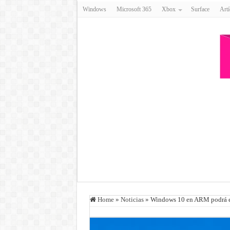
Windows
Microsoft 365
Xbox
Surface
Artí
Home
»
Noticias
»
Windows 10 en ARM podrá ej