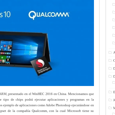
A
C
D
D
E
 ARM
, presentado en el WinHEC 2016 en China. Mencionamos que
ste tipo de chips podrá ejecutar aplicaciones y programas en la
J
mos ejemplo de aplicaciones como Adobe Photoshop ejecutándose en
M
pset de la compañía Qualcomm, con la cual Microsoft tiene su