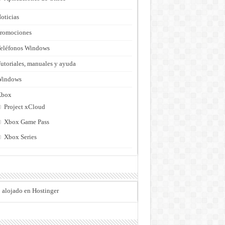
oticias
romociones
eléfonos Windows
utoriales, manuales y ayuda
Windows
Xbox
Project xCloud
Xbox Game Pass
Xbox Series
o alojado en Hostinger