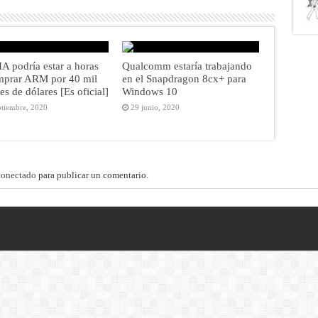
 podría estar a horas
Qualcomm estaría trabajando
mprar ARM por 40 mil
en el Snapdragon 8cx+ para
es de dólares [Es oficial]
Windows 10
ptiembre, 2020
29 junio, 2020
conectado
para publicar un comentario.