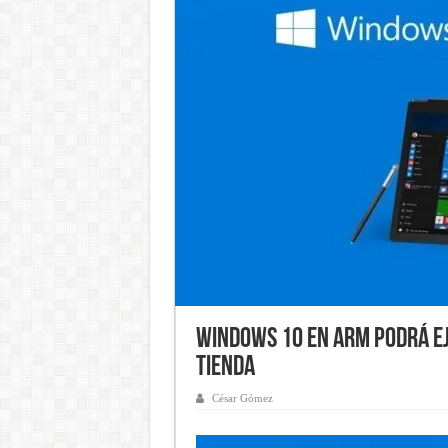
Windows 10 en ARM podrá e
Tienda
César Gómez