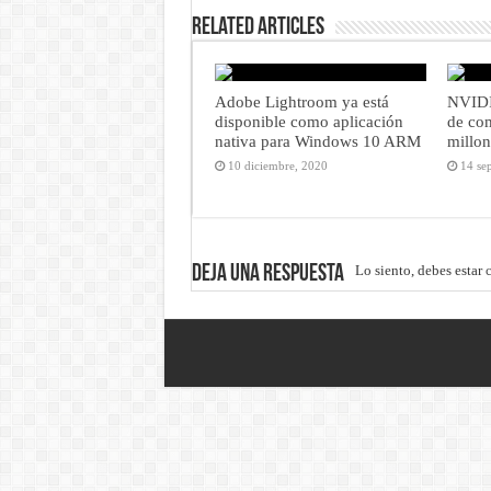
Related Articles
Adobe Lightroom ya está
NVIDIA
disponible como aplicación
de co
nativa para Windows 10 ARM
millon
10 diciembre, 2020
14 se
Deja una respuesta
Lo siento, debes estar