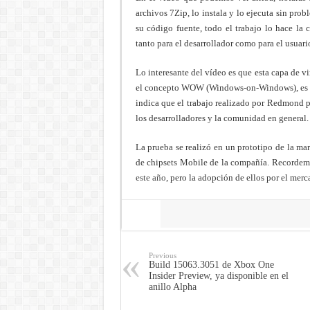
archivos 7Zip, lo instala y lo ejecuta sin pro
su código fuente, todo el trabajo lo hace la 
tanto para el desarrollador como para el usuar
Lo interesante del vídeo es que esta capa de v
el concepto WOW (Windows-on-Windows), es dec
indica que el trabajo realizado por Redmond 
los desarrolladores y la comunidad en general.
La prueba se realizó en un prototipo de la m
de chipsets Mobile de la compañía. Recordem
este año
, pero la adopción de ellos por el mer
Share
Previous
Build 15063.3051 de Xbox One
Insider Preview, ya disponible en el
anillo Alpha