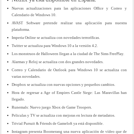
Nuevas actualizaciones para las aplicaciones Office y Correo y
Calendario de Windows 10
.
AVAST Software pretende realizar una aplicación para nuestra
plataforma
.
Imperia Online se actualiza con novedades terroríficas
.
Twitter se actualiza para Windows 10 a la versión 4.2
.
Los monstruos de Halloween llegan a la ciudad de The Sims FreePlay
.
Alarmas y Reloj se actualiza con dos grandes novedades
.
Correo y Calendario de Outlook para Windows 10 se actualiza con
varias novedades
.
Dropbox se actualiza con nuevas opciones y pequeños cambios
.
Hora de regresar a Age of Empires Castle Siege: Las Maravillas han
llegado
.
Runemals: Nuevo juego Xbox de Game Troopers
.
Peliculas y TV se actualiza con mejoras en lectura de metadatos
.
Trivial Pursuit & Friends de Gameloft ya está disponible
.
Instagram presenta Boomerang una nueva aplicación de vídeo que de