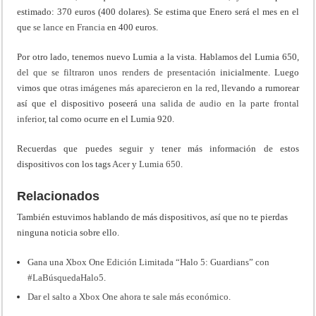
estimado: 370 euros (400 dolares). Se estima que Enero será el mes en el
que
se lance en Francia
en 400 euros.
Por otro lado, tenemos nuevo Lumia a la vista. Hablamos del Lumia 650,
del que se filtraron unos renders de presentación
inicialmente. Luego
vimos que
otras imágenes más aparecieron en la red
, llevando a rumorear
así que el dispositivo poseerá
una salida de audio en la parte frontal
inferior
, tal como ocurre en el Lumia 920.
Recuerdas que puedes seguir y tener más información de estos
dispositivos con los tags
Acer
y
Lumia 650
.
Relacionados
También estuvimos hablando de más dispositivos, así que no te pierdas
ninguna noticia sobre ello.
Gana una Xbox One Edición Limitada “Halo 5: Guardians” con
#LaBúsquedaHalo5
.
Dar el salto a Xbox One ahora te sale más económico
.