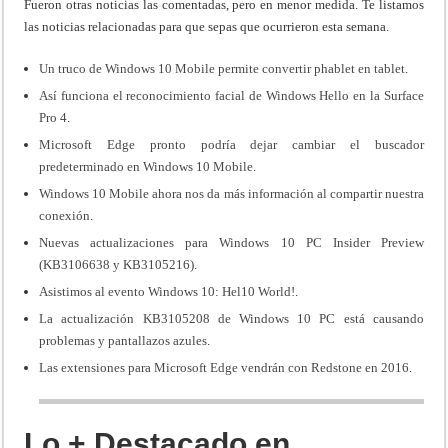
Fueron otras noticias las comentadas, pero en menor medida. Te listamos
las noticias relacionadas para que sepas que ocurrieron esta semana.
Un truco de Windows 10 Mobile permite convertir phablet en tablet
.
Así funciona el reconocimiento facial de Windows Hello en la Surface
Pro 4
.
Microsoft Edge pronto podría dejar cambiar el buscador
predeterminado en Windows 10 Mobile
.
Windows 10 Mobile ahora nos da más información al compartir nuestra
conexión
.
Nuevas actualizaciones para Windows 10 PC Insider Preview
(KB3106638 y KB3105216)
.
Asistimos al evento Windows 10: Hel10 World!
.
La actualización KB3105208 de Windows 10 PC está causando
problemas y pantallazos azules
.
Las extensiones para Microsoft Edge vendrán con Redstone en 2016
.
Lo + Destacado en