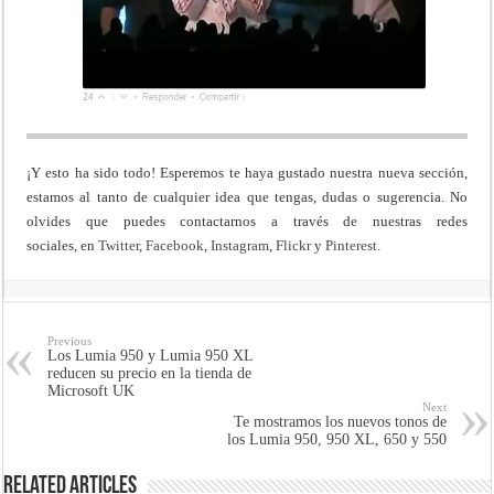
¡Y esto ha sido todo! Esperemos te haya gustado nuestra nueva sección,
estamos al tanto de cualquier idea que tengas, dudas o sugerencia. No
olvides que puedes contactarnos a través de nuestras redes
sociales, en
Twitter
,
Facebook
,
Instagram
,
Flickr
y
Pinterest
.
Previous
Los Lumia 950 y Lumia 950 XL
reducen su precio en la tienda de
Microsoft UK
Next
Te mostramos los nuevos tonos de
los Lumia 950, 950 XL, 650 y 550
Related Articles