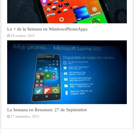
Lo + de la Semana en WindowsPhoneApps
18 octubre, 2015
La Semana en Resumen: 27 de Septiembre
27 septiembre, 2015