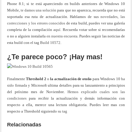
Phone 8.1; si te está apareciendo en builds anteriores de Windows 10
Mobile,
te damos una solución
para que no aparezca, recuerda que no está
soportada esa ruta de actualización. Hablamos de sus
novedades,
las
correcciones y los errores conocidos
de esta build, puedes ver una galería
completa de la compilación
aquí
. Recuerda votar sobre si recomendarías
o no a alguien instalarla
en nuestra encuesta
. Puedes seguir las noticias de
esta build con el tag
Build 10572
.
¿Te parece poco? ¡Hay mas!
Finalmente
Threshold 2
o
la actualización de otoño
para Windows 10
ha
sido firmada
y Microsoft ultima detalles para su lanzamiento a principios
del próximo mes de Noviembre.
Hemos explicado cuales son las
condiciones
para recibir la actualización y demás información con
respecto a ella, merece una lectura obligatoria. Puedes leer mas con
respecto a Threshold siguiendo
su tag
Relacionadas