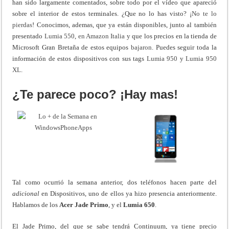
han sido largamente comentados, sobre todo por el vídeo que apareció
sobre el interior de estos terminales. ¿Que no lo has visto? ¡
No te lo
pierdas
! Conocimos, ademas, que ya están disponibles, junto al también
presentado
Lumia 550
,
en Amazon Italia
y que los precios en la tienda de
Microsoft Gran Bretaña de estos equipos
bajaron
. Puedes seguir toda la
información de estos dispositivos con sus tags
Lumia 950
y
Lumia 950
XL
.
¿Te parece poco? ¡Hay mas!
Tal como ocurrió la semana anterior, dos teléfonos hacen parte del
adicional
en Dispositivos, uno de ellos ya hizo presencia anteriormente.
Hablamos de los
Acer Jade Primo
, y el
Lumia 650
.
El Jade Primo, del que se sabe tendrá Continuum, ya tiene precio