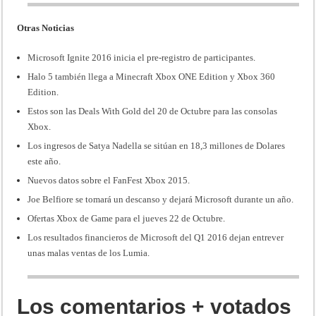
Otras Noticias
Microsoft Ignite 2016 inicia el pre-registro de participantes
.
Halo 5 también llega a Minecraft Xbox ONE Edition y Xbox 360
Edition
.
Estos son las Deals With Gold del 20 de Octubre para las consolas
Xbox
.
Los ingresos de Satya Nadella se sitúan en 18,3 millones de Dolares
este año
.
Nuevos datos sobre el FanFest Xbox 2015
.
Joe Belfiore se tomará un descanso y dejará Microsoft durante un año
.
Ofertas Xbox de Game para el jueves 22 de Octubre
.
Los resultados financieros de Microsoft del Q1 2016 dejan entrever
unas malas ventas de los Lumia
.
Los comentarios + votados