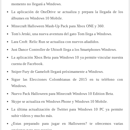
momento no llegará a Windows
.
La aplicación de OneDrive se actualiza y prepara la llegada de los
álbumes en Windows 10 Mobile
.
Minecraft Halloween Mash-Up Pack para Xbox ONE y 360
.
Tom’s Jetski, una nueva aventura del gato Tom llega a Windows
.
Lara Croft: Relic Run se actualiza con nuevos añadidos
.
Just Dance Controller de Ubisoft llega a los Smartphones Windows
.
La aplicación Xbox Beta para Windows 10 ya permite vincular nuestra
cuenta de Facebook
.
Sniper Fury de Gameloft llegará próximamente a Windows
.
Sigue las Elecciones Colombianas de 2015 en tu teléfono con
Windows
.
Nuevo Pack Halloween para Minecraft Windows 10 Edition Beta
.
Skype se actualiza en Windows Phone y Windows 10 Mobile
.
La última actualización de Twitter para Windows 10 PC ya permite
subir vídeos y mucho más
.
¿Estas preparado para jugar en Halloween? te ofrecemos varias
opciones para que escojas.